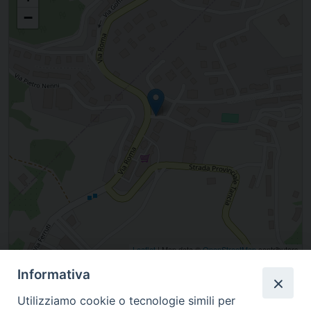
−
Leaflet
| Map data ©
OpenStreetMap
contributors
Informativa
Via Paradiso, Montopoli di Sabina, Lazio, Italia
Utilizziamo cookie o tecnologie simili per