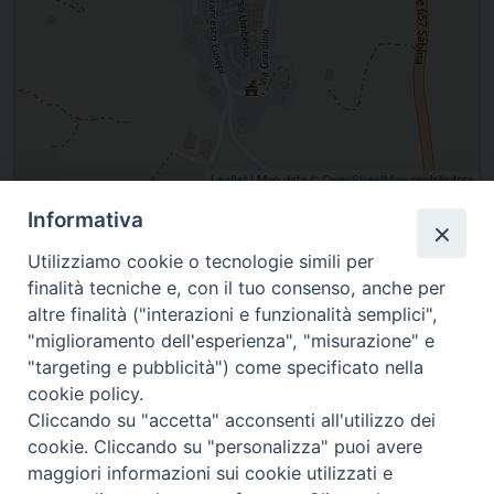
Leaflet
| Map data ©
OpenStreetMap
contributors
Informativa
Piazza Vittorio Emanuele, Stimigliano, Lazio, Italia
Utilizziamo cookie o tecnologie simili per
finalità tecniche e, con il tuo consenso, anche per
altre finalità ("interazioni e funzionalità semplici",
"miglioramento dell'esperienza", "misurazione" e
"targeting e pubblicità") come specificato nella
cookie policy.
Cliccando su "accetta" acconsenti all'utilizzo dei
cookie. Cliccando su "personalizza" puoi avere
maggiori informazioni sui cookie utilizzati e