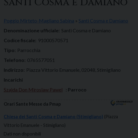
Santi Cosma e Damiano
Poggio Mirteto-Magliano Sabina
»
Santi Cosma e Damiano
Denominazione ufficiale:
Santi Cosma e Damiano
Codice fiscale:
91000570571
Tipo:
Parrocchia
Telefono:
0765577051
Indirizzo:
Piazza Vittorio Emanuele, 02048, Stimigliano
Incarichi
Szajda Don Miroslaw Pawel
: Parroco
Orari Sante Messe da Pmap
Chiesa dei Santi Cosma e Damiano (Stimigliano)
(Piazza
Vittorio Emanuele - Stimigliano)
Dati non disponibili