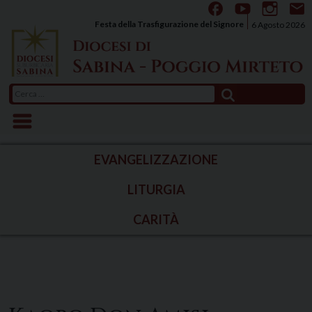
Skip
to
Festa della Trasfigurazione del Signore
6 Agosto 2026
content
Ricerca
per:
EVANGELIZZAZIONE
LITURGIA
CARITÀ