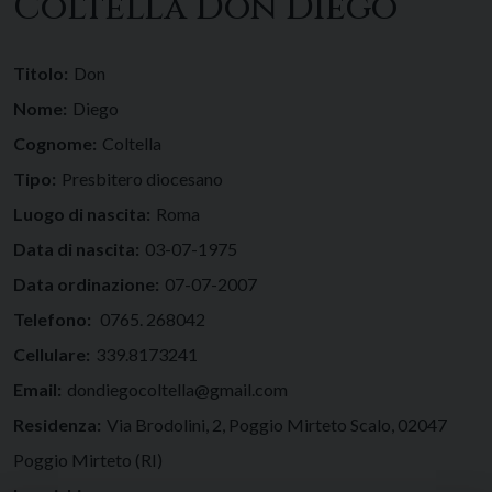
Coltella Don Diego
Titolo:
Don
Nome:
Diego
Cognome:
Coltella
Tipo:
Presbitero diocesano
Luogo di nascita:
Roma
Data di nascita:
03-07-1975
Data ordinazione:
07-07-2007
Telefono:
0765. 268042
Cellulare:
339.8173241
Email:
dondiegocoltella@gmail.com
Residenza:
Via Brodolini, 2, Poggio Mirteto Scalo, 02047
Poggio Mirteto (RI)