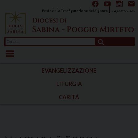
Skip
to
Festa della Trasfigurazione del Signore
7 Agosto 2026
content
Ricerca
per:
EVANGELIZZAZIONE
LITURGIA
CARITÀ