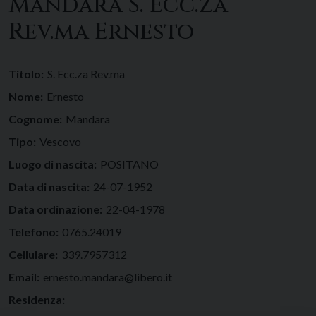
Mandara S. Ecc.za
Rev.ma Ernesto
Titolo:
S. Ecc.za Rev.ma
Nome:
Ernesto
Cognome:
Mandara
Tipo:
Vescovo
Luogo di nascita:
POSITANO
Data di nascita:
24-07-1952
Data ordinazione:
22-04-1978
Telefono:
0765.24019
Cellulare:
339.7957312
Email:
ernesto.mandara@libero.it
Residenza: