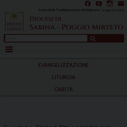
Skip
to
Festa della Trasfigurazione del Signore
6 Agosto 2026
content
Ricerca
per:
EVANGELIZZAZIONE
LITURGIA
CARITÀ