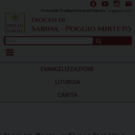
Skip
to
Festa della Trasfigurazione del Signore
6 Agosto 2026
content
Ricerca
per:
EVANGELIZZAZIONE
LITURGIA
CARITÀ