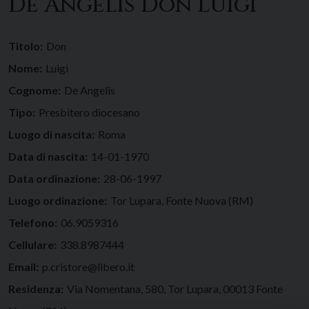
De Angelis Don Luigi
Titolo:
Don
Nome:
Luigi
Cognome:
De Angelis
Tipo:
Presbitero diocesano
Luogo di nascita:
Roma
Data di nascita:
14-01-1970
Data ordinazione:
28-06-1997
Luogo ordinazione:
Tor Lupara, Fonte Nuova (RM)
Telefono:
06.9059316
Cellulare:
338.8987444
Email:
p.cristore@libero.it
Residenza:
Via Nomentana, 580, Tor Lupara, 00013 Fonte