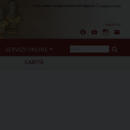
Festa della Trasfigurazione del Signore
6 Agosto 2026
Ricerca
SERVIZI ONLINE
per:
CARITÀ