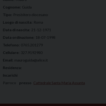
Cognome:
Guida
Tipo:
Presbitero diocesano
Luogo di nascita:
Roma
Data di nascita:
21-12-1971
Data ordinazione:
18-07-1998
Telefono:
0765.201279
Cellulare:
327.9192980
Email:
mauroguida@alice.it
Residenza:
Incarichi
Parroco
presso
Cattedrale Santa Maria Assunta