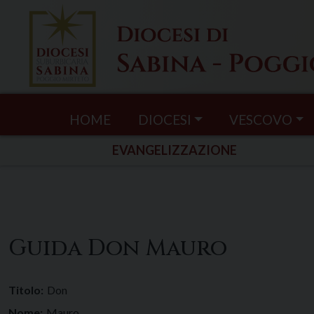
Skip
to
content
HOME
DIOCESI
VESCOVO
EVANGELIZZAZIONE
Guida Don Mauro
Titolo:
Don
Nome:
Mauro