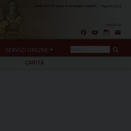
Santi Sisto II, papa, e compagni, martiri
7 Agosto 2026
Ricerca
SERVIZI ONLINE
per:
CARITÀ