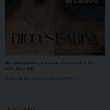
per la partecipazione è necessario iscriversi entro il 17
settembre al link:
https://forms.gle/bnQaFMtmRySvRMrQ9
IN AGENDA