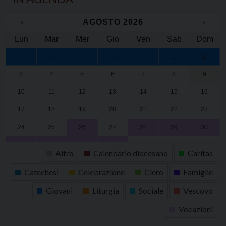
‹
AGOSTO 2026
›
Lun
Mar
Mer
Gio
Ven
Sab
Dom
27
28
29
30
31
1
2
3
4
5
6
7
8
9
10
11
12
13
14
15
16
17
18
19
20
21
22
23
24
25
26
27
28
29
30
31
1
2
3
4
5
6
Altro
Calendario diocesano
Caritas
Catechesi
Celebrazione
Clero
Famiglie
Giovani
Liturgia
Sociale
Vescovo
Vocazioni