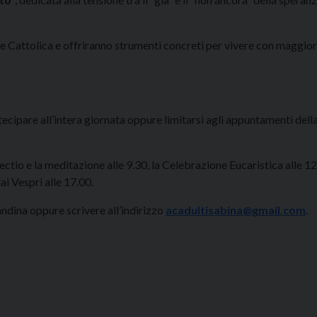
one Cattolica e offriranno strumenti concreti per vivere con maggio
artecipare all’intera giornata oppure limitarsi agli appuntamenti dell
ctio e la meditazione alle 9.30, la Celebrazione Eucaristica alle 12
ai Vespri alle 17.00.
andina oppure scrivere all’indirizzo
acadultisabina@gmail.com
.