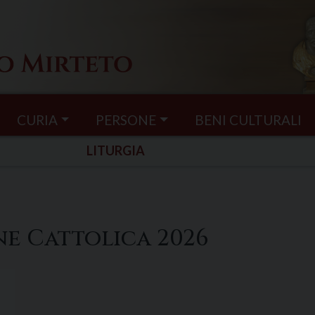
CURIA
PERSONE
BENI CULTURALI
LITURGIA
one Cattolica 2026