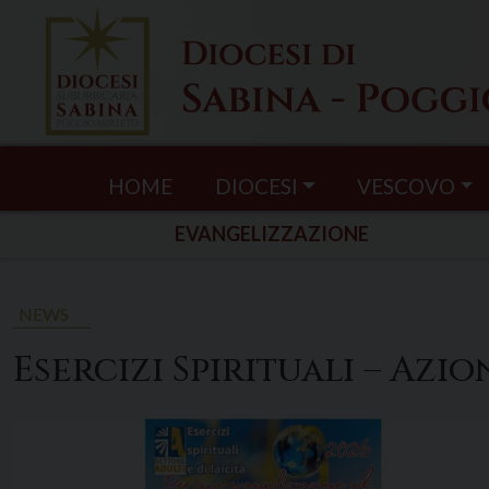
Skip
to
content
HOME
DIOCESI
VESCOVO
EVANGELIZZAZIONE
NEWS
Esercizi Spirituali – Azi