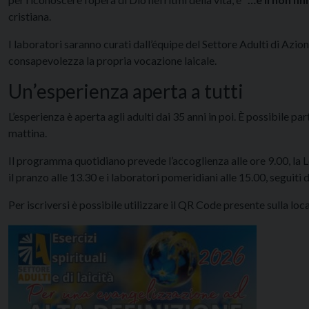
cristiana.
I laboratori saranno curati dall’équipe del Settore Adulti di Azi
consapevolezza la propria vocazione laicale.
Un’esperienza aperta a tutti
L’esperienza è aperta agli adulti dai 35 anni in poi. È possibile p
mattina.
Il programma quotidiano prevede l’accoglienza alle ore 9.00, la Le
il pranzo alle 13.30 e i laboratori pomeridiani alle 15.00, seguiti d
Per iscriversi è possibile utilizzare il QR Code presente sulla loc