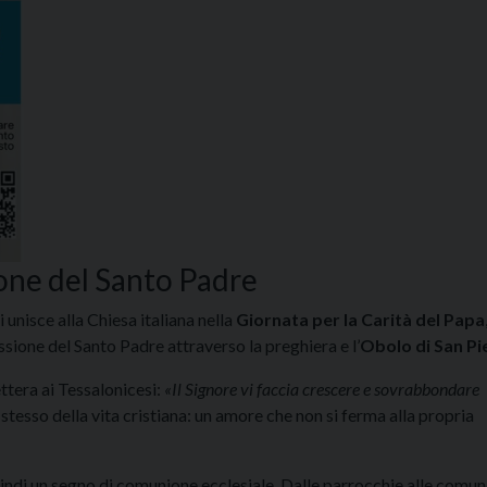
ione del Santo Padre
i unisce alla Chiesa italiana nella
Giornata per la Carità del Papa
ssione del Santo Padre attraverso la preghiera e l’
Obolo di San Pi
ettera ai Tessalonicesi:
«Il Signore vi faccia crescere e sovrabbondare
 stesso della vita cristiana: un amore che non si ferma alla propria
uindi un segno di comunione ecclesiale. Dalle parrocchie alle comun