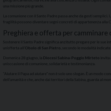
una missione più grande.
La comunione con il Santo Padre passa anche da gesti semplici. Un
fragilità possono diventare segni concreti di appartenenza alla C
Preghiera e offerta per camminare c
Sostenere il Santo Padre significa anzitutto pregare per le sue int
un’offerta all’
Obolo di San Pietro
, secondo le modalità indicate
Domenica 28 giugno, la
Diocesi Sabina-Poggio Mirteto
invita 
un’occasione di comunione, solidarietà e testimonianza.
“Aiutare il Papa ad aiutare” non è solo uno slogan. È un modo conc
dell’umanità e che, anche dai territori della Sabina, guarda al mo