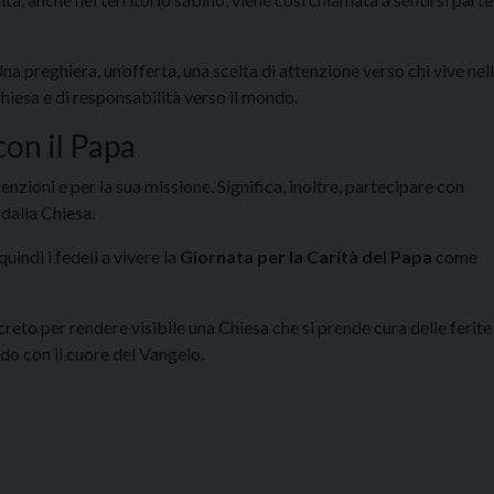
a preghiera, un’offerta, una scelta di attenzione verso chi vive nel
hiesa e di responsabilità verso il mondo.
on il Papa
enzioni e per la sua missione. Significa, inoltre, partecipare con
 dalla Chiesa.
quindi i fedeli a vivere la
Giornata per la Carità del Papa
come
reto per rendere visibile una Chiesa che si prende cura delle ferite
ndo con il cuore del Vangelo.