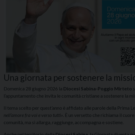
Una giornata per sostenere la miss
Domenica 28 giugno 2026 la
Diocesi Sabina-Poggio Mirteto
s
l’appuntamento che invita le comunità cristiane a sostenere la mi
Il tema scelto per quest’anno è affidato alle parole della Prima L
nell’amore fra voi e verso tutti»
. È un versetto che richiama il cuore
comunità, ma si allarga, raggiunge, accompagna e sostiene.
Anche nel territorio della
Diocesi Sabina
, la Giornata diventa q