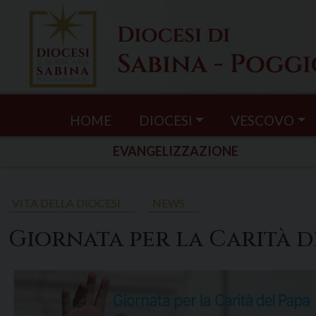
Skip
to
content
HOME
DIOCESI
VESCOVO
EVANGELIZZAZIONE
VITA DELLA DIOCESI
NEWS
Giornata per la Carità d