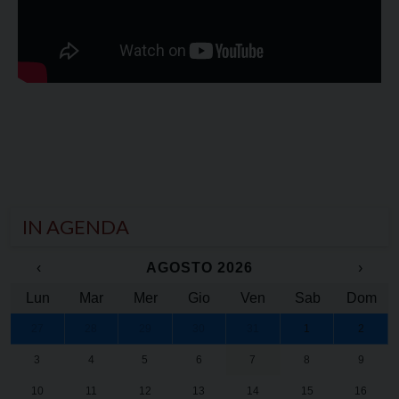
IN AGENDA
‹
AGOSTO 2026
›
Lun
Mar
Mer
Gio
Ven
Sab
Dom
27
28
29
30
31
1
2
3
4
5
6
7
8
9
10
11
12
13
14
15
16