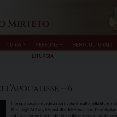
CURIA
PERSONE
BENI CULTURALI
LITURGIA
l’Apocalisse – 6
Il tempo pasquale vede un particolare risalto nella liturgia d
libro degli Atti degli Apostoli e dell’Apocalisse. Pubblichia
sul sito in forma di articolo, più facilmente consultabile anc