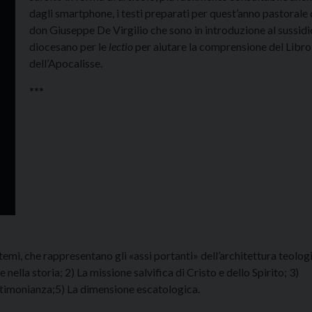
dagli smartphone, i testi preparati per quest’anno pastorale
don Giuseppe De Virgilio che sono in introduzione al sussidi
diocesano per le
lectio
per aiutare la comprensione del Libro
dell’Apocalisse.
***
emi, che rappresentano gli «assi portanti» dell’architettura teolog
 nella storia; 2) La missione salvifica di Cristo e dello Spirito; 3)
estimonianza;5) La dimensione escatologica.