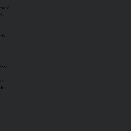
sa si
ti»
i
ella
Essi
ato
ilo
a