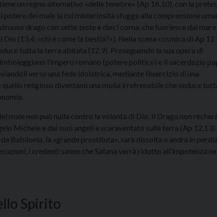
iene un regno alternativo «delle tenebre» (Ap 16,10), con la pretes
el potere del male la cui misteriosità sfugge alla comprensione uma
struoso drago con sette teste e dieci corna, che fuoriesce dal mare
i Dio (13,4: «chi è come la bestia?»). Nella scena cosmica di Ap 12 i
duce tutta la terra abitata (12,9). Proseguendo la sua opera di
 simboleggiano l’impero romano (potere politico) e il sacerdozio p
deviandoli verso una fede idolatrica, mediante l’esercizio di una
quello religioso diventano una molla irrefrenabile che seduce tutta
conomia.
el male non può nulla contro la volontà di Dio. Il Drago non recher
elo Michele e dai suoi angeli e scaraventato sulla terra (Ap 12,13).
a Babilonia, la «grande prostituta», sarà dissolta e andrà in perdi
cuzioni, i credenti sanno che Satana verrà ridotto all’impotenza ne
ello Spirito