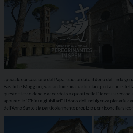
speciale concessione del Papa, è accordato il dono dell’Indulgenza
Basiliche Maggiori, varcandone una particolare porta che è detta 
questo stesso dono è accordato a quanti nelle Diocesi si recano 
appunto le “
Chiese giubilari
“. Il dono dell’indulgenza plenaria c
dell’Anno Santo sia particolarmente propizio per riconciliarsi con