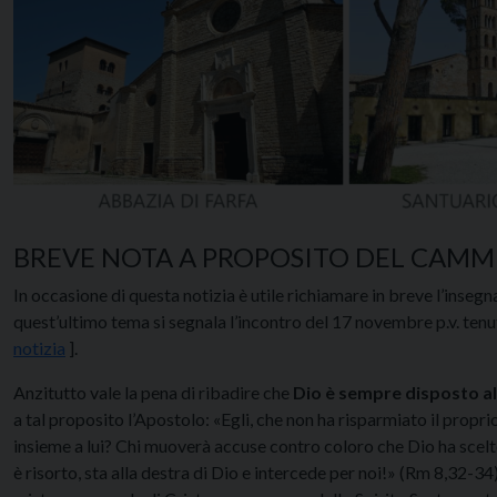
BREVE NOTA A PROPOSITO DEL CAMM
In occasione di questa notizia è utile richiamare in breve l’inseg
quest’ultimo tema si segnala l’incontro del 17 novembre p.v. ten
notizia
].
Anzitutto vale la pena di ribadire che
Dio è sempre disposto all
a tal proposito l’Apostolo: «Egli, che non ha risparmiato il propri
insieme a lui? Chi muoverà accuse contro coloro che Dio ha scelt
è risorto, sta alla destra di Dio e intercede per noi!» (Rm 8,32-34