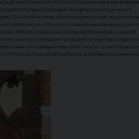
ocia gli uomini al mistero di Cristo Salvatore avviene
per il minist
esa infatti annuncia il Vangelo della grazia e con i sacramenti
denti. Dio infatti ha voluto salvarci secondo il modo in cui è fatta l
lvato visibilmente in Cristo così ci comunica questa salvezza per l’
davvero efficace, restaura l’uomo nella dignità perduta a causa del
te di provare la consolazione spirituale (i cui segni sono la gioia ne
 Spirito Santo che lo spingono alla carità fraterna. La via ordinaria co
f. 1997) e, per i peccati dei battezzati, la Penitenza sacramentale 