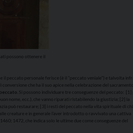
ati possono ottenere il
 il peccato personale ferisce (è il “peccato veniale”) e talvolta inf
i conversione che ha il suo apice nella celebrazione del sacrament
 peccato
. Si possono individuare tre conseguenze del peccato: [1] 
 buon nome, ecc.), che vanno riparati ristabilendo la giustizia; [2] la
zia può restaurare; [3] i resti del peccato nella vita spirituale di chi
le creature e in generale l’aver introdotto o ravvivato una cattiva
59-1460; 1472, che indica solo le ultime due come conseguenze del