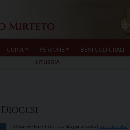
CURIA
PERSONE
BENI CULTURALI
LITURGIA
 Diocesi
Il Vescovo Ernesto ha stabilito per decreto [
vai al decreto
]