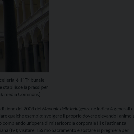
lleria, è il “Tribunale
 stabilisce la prassi per
a Wikimedia Commons]
edizione del 2008 del
Manuale delle indulgenze
ne indica 4 generali e
 dare qualche esempio: svolgere il proprio dovere elevando l’animo 
no compiendo un’opera di misericordia corporale (II); l’astinenza
stiana (IV); visitare il SS.mo Sacramento e sostare in preghiera per