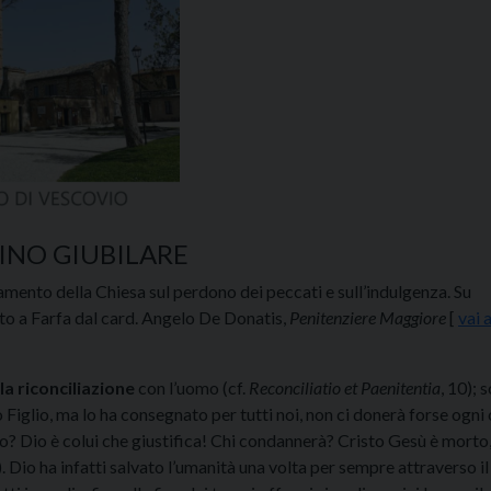
INO GIUBILARE
namento della Chiesa sul perdono dei peccati e sull’indulgenza. Su
uto a Farfa dal card. Angelo De Donatis,
Penitenziere Maggiore
[
vai a
a riconciliazione
con l’uomo (cf.
Reconciliatio et Paenitentia
, 10); 
o Figlio, ma lo ha consegnato per tutti noi, non ci donerà forse ogni
o? Dio è colui che giustifica! Chi condannerà? Cristo Gesù è morto,
). Dio ha infatti salvato l’umanità una volta per sempre attraverso il