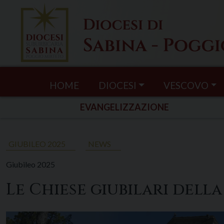
Skip
to
content
HOME
DIOCESI
VESCOVO
EVANGELIZZAZIONE
GIUBILEO 2025
NEWS
Giubileo 2025
Le Chiese giubilari della