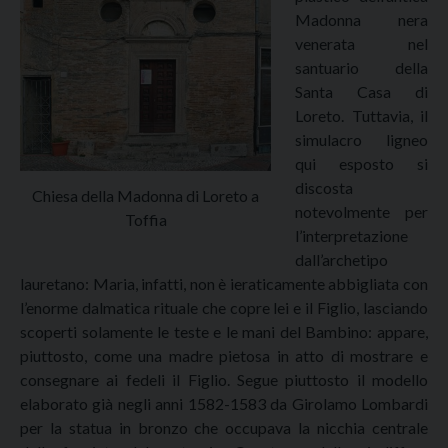
Madonna nera
venerata nel
santuario della
Santa Casa di
Loreto. Tuttavia, il
simulacro ligneo
qui esposto si
discosta
Chiesa della Madonna di Loreto a
notevolmente per
Toffia
l’interpretazione
dall’archetipo
lauretano: Maria, infatti, non è ieraticamente abbigliata con
l’enorme dalmatica rituale che copre lei e il Figlio, lasciando
scoperti solamente le teste e le mani del Bambino: appare,
piuttosto, come una madre pietosa in atto di mostrare e
consegnare ai fedeli il Figlio. Segue piuttosto il modello
elaborato già negli anni 1582-1583 da Girolamo Lombardi
per la statua in bronzo che occupava la nicchia centrale