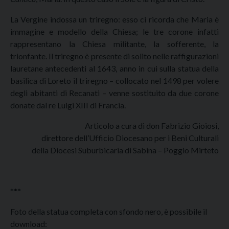
La Vergine indossa un triregno: esso ci ricorda che Maria è
immagine e modello della Chiesa; le tre corone infatti
rappresentano la Chiesa militante, la sofferente, la
trionfante. Il triregno è presente di solito nelle raffigurazioni
lauretane antecedenti al 1643, anno in cui sulla statua della
basilica di Loreto il triregno – collocato nel 1498 per volere
degli abitanti di Recanati – venne sostituito da due corone
donate dal re Luigi XIII di Francia.
Articolo a cura di don Fabrizio Gioiosi,
direttore dell’Ufficio Diocesano per i Beni Culturali
della Diocesi Suburbicaria di Sabina – Poggio Mirteto
***
Foto della statua completa con sfondo nero, è possibile il
download: