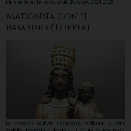
L'immagine per l'anno pastorale diocesano 2024-2025
Madonna con il
bambino (Toffia)
La pregevole scultura seicentesca, realizzata in legno
scolpito, intagliato e dorato e in velluto di seta rosso,