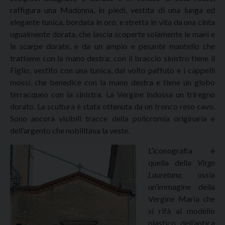
raffigura una Madonna, in piedi, vestita di una lunga ed
elegante tunica, bordata in oro, e stretta in vita da una cinta
ugualmente dorata, che lascia scoperte solamente le mani e
le scarpe dorate, e da un ampio e pesante mantello che
trattiene con la mano destra; con il braccio sinistro tiene il
Figlio, vestito con una tunica, dal volto paffuto e i cappelli
mossi, che benedice con la mano destra e tiene un globo
terracqueo con la sinistra. La Vergine indossa un triregno
dorato. La scultura è stata ottenuta da un tronco reso cavo.
Sono ancora visibili tracce della policromia originaria e
dell’argento che nobilitava la veste.
L’iconografia è
quella della
Virgo
Lauretana
, ossia
un’immagine della
Vergine Maria che
si rifà al modello
plastico dell’antica