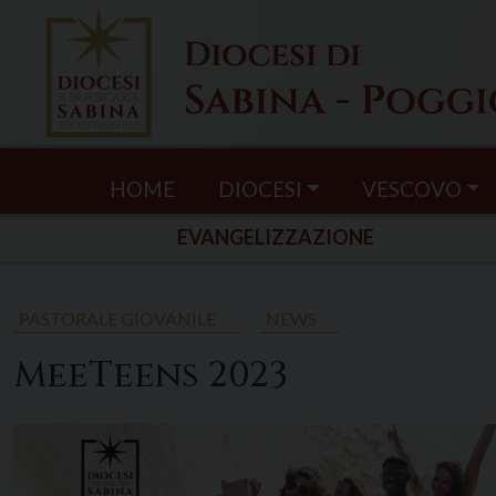
Skip
to
content
HOME
DIOCESI
VESCOVO
EVANGELIZZAZIONE
PASTORALE GIOVANILE
NEWS
MeeTeens 2023