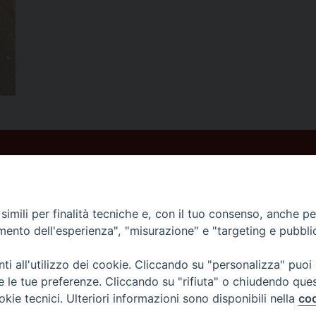
imili per finalità tecniche e, con il tuo consenso, anche per 
amento dell'esperienza", "misurazione" e "targeting e pubbli
i all'utilizzo dei cookie. Cliccando su "personalizza" puoi
re le tue preferenze. Cliccando su "rifiuta" o chiudendo que
okie tecnici. Ulteriori informazioni sono disponibili nella
coo