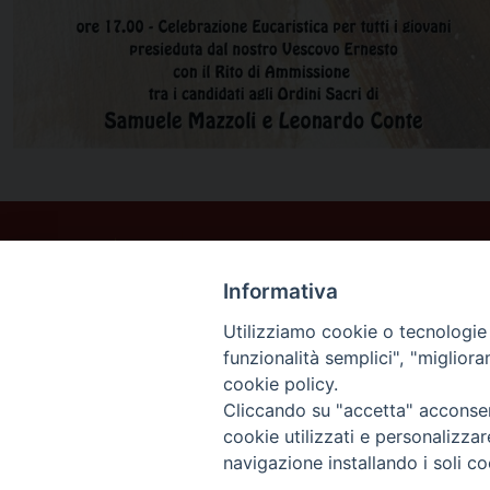
Informativa
Utilizziamo cookie o tecnologie s
funzionalità semplici", "miglior
cookie policy.
Cliccando su "accetta" acconsent
cookie utilizzati e personalizza
navigazione installando i soli co