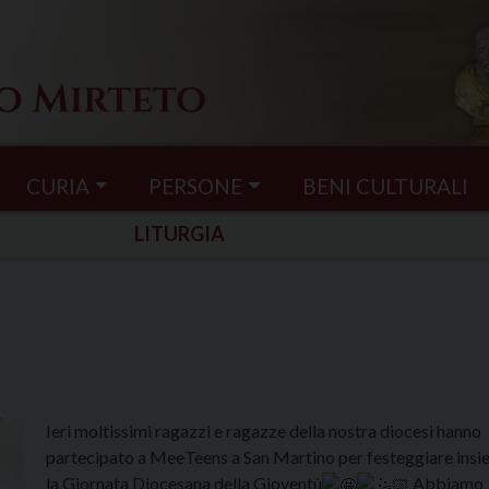
CURIA
PERSONE
BENI CULTURALI
LITURGIA
Ieri moltissimi ragazzi e ragazze della nostra diocesi hanno
partecipato a MeeTeens a San Martino per festeggiare ins
la Giornata Diocesana della Gioventù
Abbiamo