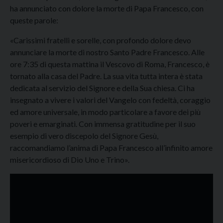
ha annunciato con dolore la morte di Papa Francesco, con
queste parole:
«Carissimi fratelli e sorelle, con profondo dolore devo
annunciare la morte di nostro Santo Padre Francesco. Alle
ore 7:35 di questa mattina il Vescovo di Roma, Francesco, è
tornato alla casa del Padre. La sua vita tutta intera è stata
dedicata al servizio del Signore e della Sua chiesa. Ci ha
insegnato a vivere i valori del Vangelo con fedeltà, coraggio
ed amore universale, in modo particolare a favore dei più
poveri e emarginati. Con immensa gratitudine per il suo
esempio di vero discepolo del Signore Gesù,
raccomandiamo l’anima di Papa Francesco all’infinito amore
misericordioso di Dio Uno e Trino».