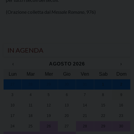
(Orazione colletta dal
Messale Romano
, 976)
IN AGENDA
‹
AGOSTO 2026
›
Lun
Mar
Mer
Gio
Ven
Sab
Dom
27
28
29
30
31
1
2
3
4
5
6
7
8
9
10
11
12
13
14
15
16
17
18
19
20
21
22
23
24
25
26
27
28
29
30