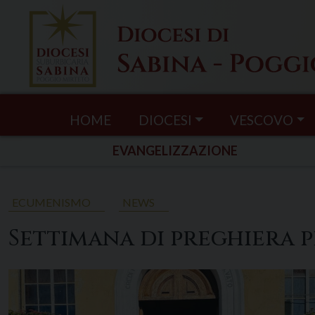
Skip
to
content
HOME
DIOCESI
VESCOVO
EVANGELIZZAZIONE
ECUMENISMO
NEWS
Settimana di preghiera pe