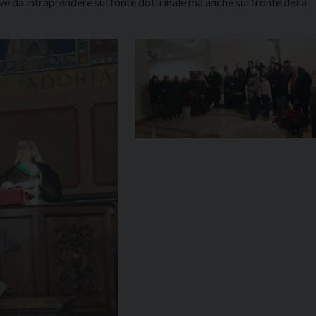
ve da intraprendere sul fonte dottrinale ma anche sul fronte della