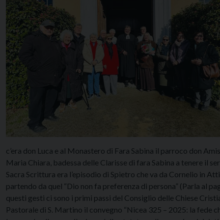
c’era don Luca e al Monastero di Fara Sabina il parroco don Ami
Maria Chiara, badessa delle Clarisse di fara Sabina a tenere il ser
Sacra Scrittura era l’episodio di Spietro che va da Cornelio in At
partendo da quel “Dio non fa preferenza di persona” (Parla al pa
questi gesti ci sono i primi passi del Consiglio delle Chiese Cris
Pastorale di S. Martino il convegno “Nicea 325 – 2025: la fede che