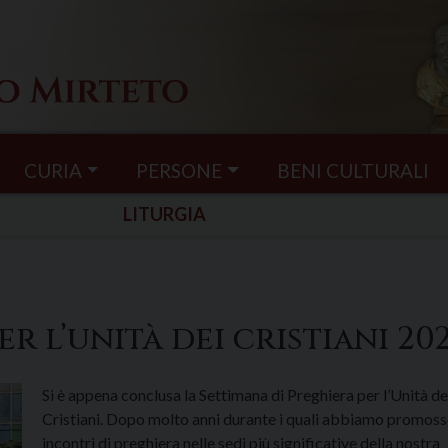
CURIA
PERSONE
BENI CULTURALI
LITURGIA
r l’unità dei cristiani 20
Si è appena conclusa la Settimana di Preghiera per l’Unità de
Cristiani. Dopo molto anni durante i quali abbiamo promoss
incontri di preghiera nelle sedi più significative della nostra