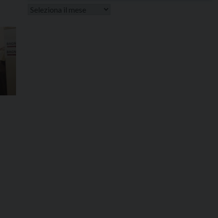
Altri
articoli