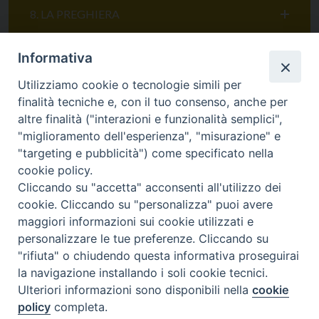
8. LA PREGHIERA
Informativa
9. ESCATOLOGIA
Utilizziamo cookie o tecnologie simili per
finalità tecniche e, con il tuo consenso, anche per
altre finalità ("interazioni e funzionalità semplici",
"miglioramento dell'esperienza", "misurazione" e
"targeting e pubblicità") come specificato nella
cookie policy.
Cliccando su "accetta" acconsenti all'utilizzo dei
cookie. Cliccando su "personalizza" puoi avere
maggiori informazioni sui cookie utilizzati e
SEDE
personalizzare le tue preferenze. Cliccando su
Piazza Mario Dottori, 14
"rifiuta" o chiudendo questa informativa proseguirai
02047 Poggio Mirteto (Rieti)
la navigazione installando i soli cookie tecnici.
Ulteriori informazioni sono disponibili nella
cookie
policy
completa.
CONTATTI