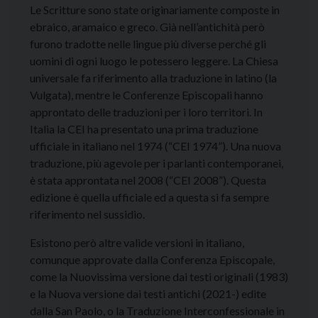
Le Scritture sono state originariamente composte in
ebraico, aramaico e greco. Già nell’antichità però
furono tradotte nelle lingue più diverse perché gli
uomini di ogni luogo le potessero leggere. La Chiesa
universale fa riferimento alla traduzione in latino (la
Vulgata), mentre le Conferenze Episcopali hanno
approntato delle traduzioni per i loro territori. In
Italia la CEI ha presentato una prima traduzione
ufficiale in italiano nel 1974 (“CEI 1974”). Una nuova
traduzione, più agevole per i parlanti contemporanei,
è stata approntata nel 2008 (“CEI 2008”). Questa
edizione è quella ufficiale ed a questa si fa sempre
riferimento nel sussidio.
Esistono però altre valide versioni in italiano,
comunque approvate dalla Conferenza Episcopale,
come la Nuovissima versione dai testi originali (1983)
e la Nuova versione dai testi antichi (2021-) edite
dalla San Paolo, o la Traduzione Interconfessionale in