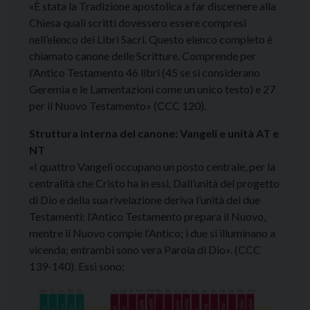
«È stata la Tradizione apostolica a far discernere alla
Chiesa quali scritti dovessero essere compresi
nell’elenco dei Libri Sacri. Questo elenco completo è
chiamato canone delle Scritture. Comprende per
l’Antico Testamento 46 libri (45 se si considerano
Geremia e le Lamentazioni come un unico testo) e 27
per il Nuovo Testamento» (CCC 120).
Struttura interna del canone: Vangeli e unità AT e
NT
«I quattro Vangeli occupano un posto centrale, per la
centralità che Cristo ha in essi. Dall’unità del progetto
di Dio e della sua rivelazione deriva l’unità dei due
Testamenti: l’Antico Testamento prepara il Nuovo,
mentre il Nuovo compie l’Antico; i due si illuminano a
vicenda; entrambi sono vera Parola di Dio». (CCC
139-140). Essi sono: