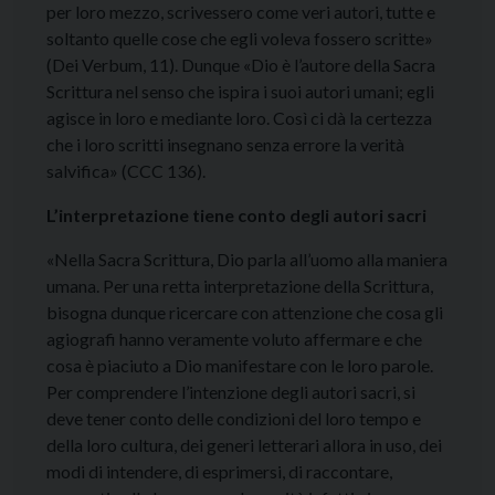
per loro mezzo, scrivessero come veri autori, tutte e
soltanto quelle cose che egli voleva fossero scritte»
(Dei Verbum, 11). Dunque «Dio è l’autore della Sacra
Scrittura nel senso che ispira i suoi autori umani; egli
agisce in loro e mediante loro. Così ci dà la certezza
che i loro scritti insegnano senza errore la verità
salvifica» (CCC 136).
L’interpretazione tiene conto degli autori sacri
«Nella Sacra Scrittura, Dio parla all’uomo alla maniera
umana. Per una retta interpretazione della Scrittura,
bisogna dunque ricercare con attenzione che cosa gli
agiografi hanno veramente voluto affermare e che
cosa è piaciuto a Dio manifestare con le loro parole.
Per comprendere l’intenzione degli autori sacri, si
deve tener conto delle condizioni del loro tempo e
della loro cultura, dei generi letterari allora in uso, dei
modi di intendere, di esprimersi, di raccontare,