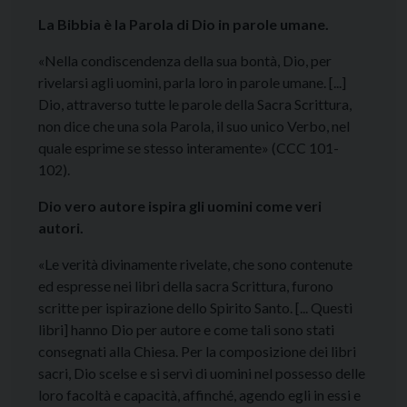
La Bibbia è la Parola di Dio in parole umane.
«Nella condiscendenza della sua bontà, Dio, per
rivelarsi agli uomini, parla loro in parole umane. [...]
Dio, attraverso tutte le parole della Sacra Scrittura,
non dice che una sola Parola, il suo unico Verbo, nel
quale esprime se stesso interamente» (CCC 101-
102).
Dio vero autore ispira gli uomini come veri
autori.
«Le verità divinamente rivelate, che sono contenute
ed espresse nei libri della sacra Scrittura, furono
scritte per ispirazione dello Spirito Santo. [... Questi
libri] hanno Dio per autore e come tali sono stati
consegnati alla Chiesa. Per la composizione dei libri
sacri, Dio scelse e si servì di uomini nel possesso delle
loro facoltà e capacità, affinché, agendo egli in essi e