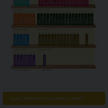
QUALE VERSIONE DELLA BIBBIA USARE?