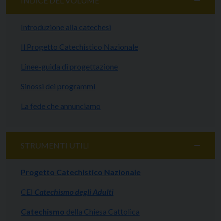
INDICE DEL VOLUME
Introduzione alla catechesi
Il Progetto Catechistico Nazionale
Linee-guida di progettazione
Sinossi dei programmi
La fede che annunciamo
STRUMENTI UTILI
Progetto Catechistico Nazionale
CEI
Catechismo degli Adulti
Catechismo
della Chiesa Cattolica