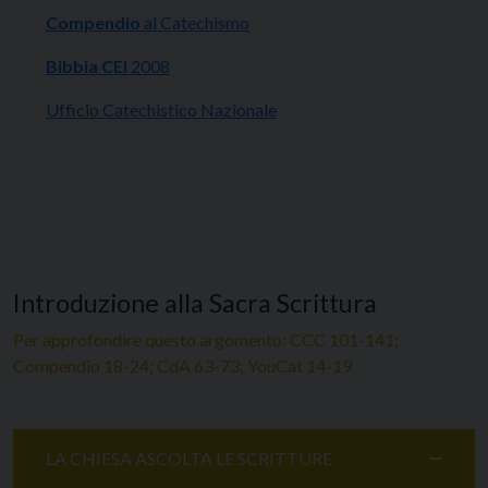
Compendio
al Catechismo
Bibbia CEI
2008
Ufficio Catechistico Nazionale
Introduzione alla Sacra Scrittura
Per approfondire questo argomento: CCC 101-141;
Compendio 18-24; CdA 63-73; YouCat 14-19
LA CHIESA ASCOLTA LE SCRITTURE