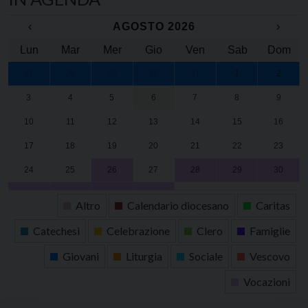
‹
AGOSTO 2026
›
Lun
Mar
Mer
Gio
Ven
Sab
Dom
27
28
29
30
31
1
2
3
4
5
6
7
8
9
10
11
12
13
14
15
16
17
18
19
20
21
22
23
24
25
26
27
28
29
30
31
1
2
3
4
5
6
Altro
Calendario diocesano
Caritas
Catechesi
Celebrazione
Clero
Famiglie
Giovani
Liturgia
Sociale
Vescovo
Vocazioni