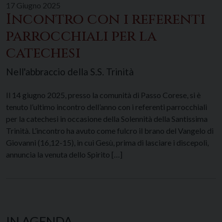
17 Giugno 2025
Incontro con i referenti
parrocchiali per la
catechesi
Nell'abbraccio della S.S. Trinità
Il 14 giugno 2025, presso la comunità di Passo Corese, si è
tenuto l’ultimo incontro dell’anno con i referenti parrocchiali
per la catechesi in occasione della Solennità della Santissima
Trinità. L’incontro ha avuto come fulcro il brano del Vangelo di
Giovanni (16,12-15), in cui Gesù, prima di lasciare i discepoli,
annuncia la venuta dello Spirito […]
IN AGENDA