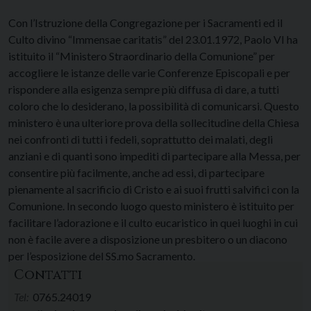
Con l’Istruzione della Congregazione per i Sacramenti ed il
Culto divino “Immensae caritatis” del 23.01.1972, Paolo VI ha
istituito il “Ministero Straordinario della Comunione” per
accogliere le istanze delle varie Conferenze Episcopali e per
rispondere alla esigenza sempre più diffusa di dare, a tutti
coloro che lo desiderano, la possibilità di comunicarsi. Questo
ministero è una ulteriore prova della sollecitudine della Chiesa
nei confronti di tutti i fedeli, soprattutto dei malati, degli
anziani e di quanti sono impediti di partecipare alla Messa, per
consentire più facilmente, anche ad essi, di partecipare
pienamente al sacrificio di Cristo e ai suoi frutti salvifici con la
Comunione. In secondo luogo questo ministero è istituito per
facilitare l’adorazione e il culto eucaristico in quei luoghi in cui
non è facile avere a disposizione un presbitero o un diacono
per l’esposizione del SS.mo Sacramento.
Contatti
Tel:
0765.24019