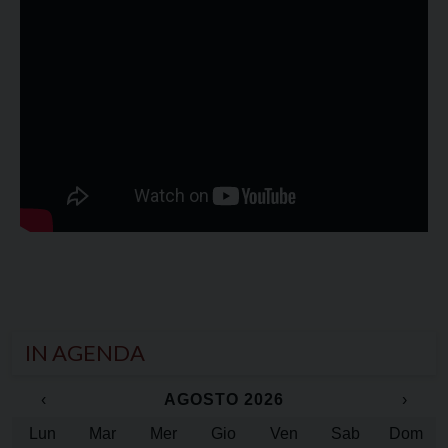
IN AGENDA
‹
AGOSTO 2026
›
Lun
Mar
Mer
Gio
Ven
Sab
Dom