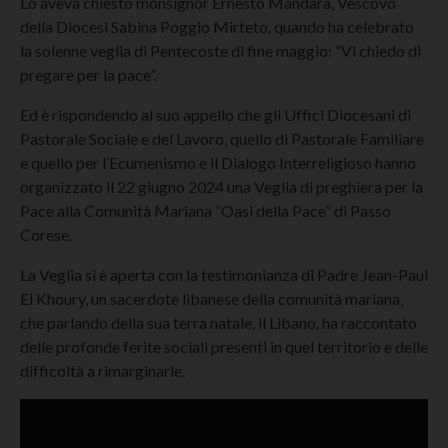
Lo aveva chiesto monsignor Ernesto Mandara, Vescovo
della Diocesi Sabina Poggio Mirteto, quando ha celebrato
la solenne veglia di Pentecoste di fine maggio: “Vi chiedo di
pregare per la pace”.
Ed è rispondendo al suo appello che gli Uffici Diocesani di
Pastorale Sociale e del Lavoro, quello di Pastorale Familiare
e quello per l’Ecumenismo e il Dialogo Interreligioso hanno
organizzato il 22 giugno 2024 una Veglia di preghiera per la
Pace alla Comunità Mariana “Oasi della Pace” di Passo
Corese.
La Veglia si è aperta con la testimonianza di Padre Jean-Paul
El Khoury, un sacerdote libanese della comunità mariana,
che parlando della sua terra natale, il Libano, ha raccontato
delle profonde ferite sociali presenti in quel territorio e delle
difficoltà a rimarginarle.