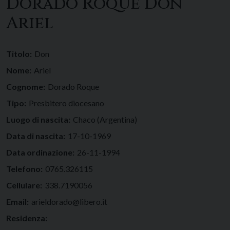
Dorado Roque Don
Ariel
Titolo:
Don
Nome:
Ariel
Cognome:
Dorado Roque
Tipo:
Presbitero diocesano
Luogo di nascita:
Chaco (Argentina)
Data di nascita:
17-10-1969
Data ordinazione:
26-11-1994
Telefono:
0765.326115
Cellulare:
338.7190056
Email:
arieldorado@libero.it
Residenza: