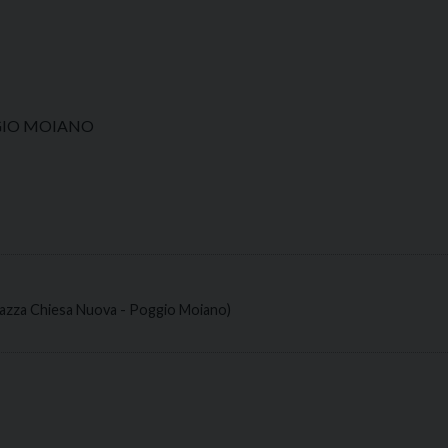
OGGIO MOIANO
iazza Chiesa Nuova - Poggio Moiano)