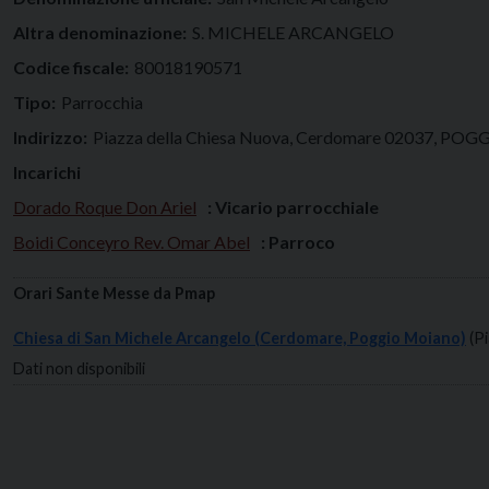
Altra denominazione:
S. MICHELE ARCANGELO
Codice fiscale:
80018190571
Tipo:
Parrocchia
Indirizzo:
Piazza della Chiesa Nuova, Cerdomare 02037, P
Incarichi
Dorado Roque Don Ariel
: Vicario parrocchiale
Boidi Conceyro Rev. Omar Abel
: Parroco
Orari Sante Messe da Pmap
Chiesa di San Michele Arcangelo (Cerdomare, Poggio Moiano)
(P
Dati non disponibili