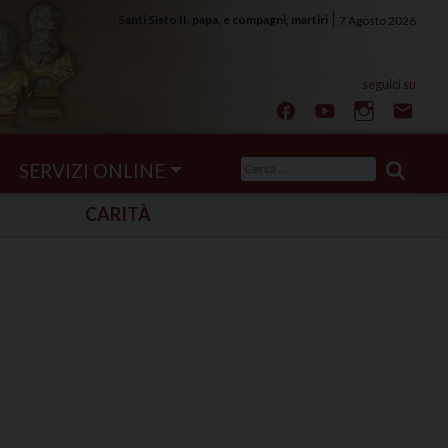
Santi Sisto II, papa, e compagni, martiri
7 Agosto 2026
Ricerca
SERVIZI ONLINE
per:
CARITÀ