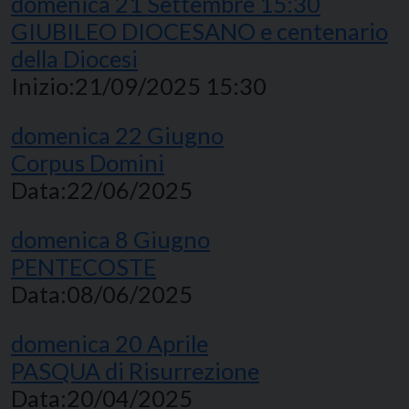
domenica
21
Settembre
15:30
GIUBILEO DIOCESANO e centenario
della Diocesi
Inizio:
21/09/2025 15:30
domenica
22
Giugno
Corpus Domini
Data:
22/06/2025
domenica
8
Giugno
PENTECOSTE
Data:
08/06/2025
domenica
20
Aprile
PASQUA di Risurrezione
Data:
20/04/2025