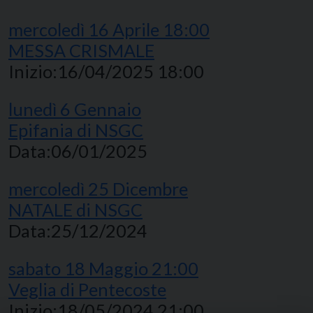
mercoledì
16
Aprile
18:00
MESSA CRISMALE
Inizio:
16/04/2025 18:00
lunedì
6
Gennaio
Epifania di NSGC
Data:
06/01/2025
mercoledì
25
Dicembre
NATALE di NSGC
Data:
25/12/2024
sabato
18
Maggio
21:00
Veglia di Pentecoste
Inizio:
18/05/2024 21:00