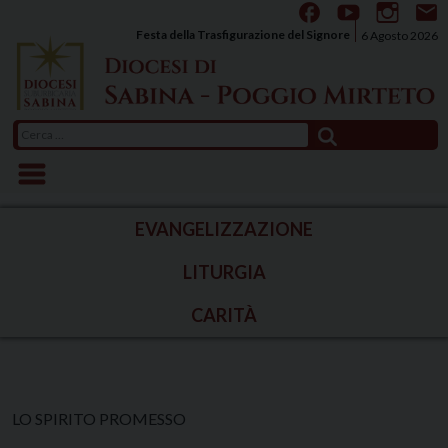
Skip
to
Festa della Trasfigurazione del Signore
6 Agosto 2026
content
Ricerca
per:
EVANGELIZZAZIONE
LITURGIA
CARITÀ
LO SPIRITO PROMESSO