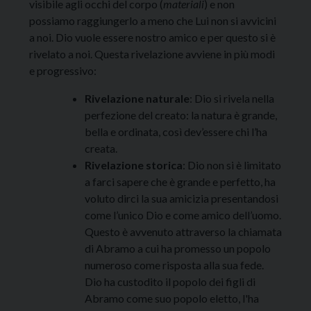
visibile agli occhi del corpo (
materiali
) e non
possiamo raggiungerlo a meno che Lui non si avvicini
a noi. Dio vuole essere nostro amico e per questo si è
rivelato a noi. Questa rivelazione avviene in più modi
e progressivo:
Rivelazione naturale
: Dio si rivela nella
perfezione del creato: la natura è grande,
bella e ordinata, così dev’essere chi l’ha
creata.
Rivelazione storica
: Dio non si è limitato
a farci sapere che è grande e perfetto, ha
voluto dirci la sua amicizia presentandosi
come l’unico Dio e come amico dell’uomo.
Questo è avvenuto attraverso la chiamata
di Abramo a cui ha promesso un popolo
numeroso come risposta alla sua fede.
Dio ha custodito il popolo dei figli di
Abramo come suo popolo eletto, l'ha