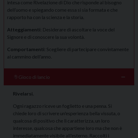
intesa come Rivelazione di Dio che risponde al bisogno
dell’uomo e spiegando come essa si sia formata e che
rapporto ha con la scienza e la storia.
Atteggiamenti
: Desiderare di ascoltare la voce del
Signore e di conoscere la sua volontà.
Comportamenti
: Scegliere di partecipare convintamente
al cammino dell'anno.
Gioco di lancio
Rivelarsi.
Ogni ragazzo riceve un foglietto e una penna. Si
chiede loro di scrivere un'esperienza bella vissuta, o
qualcosa di positivo che li caratterizza, un loro
interesse, qualcosa che appartiene loro ma che non è
immediatamente visibile all'esterno. Raccolti i