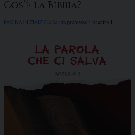
Cos’è la Bibbia?
PAGINA INIZIALE
/
Lo Spirito promesso
/ Incontro 1