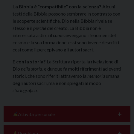
La Bibbia è "compatibile" con la scienza?
Alcuni
testi della Bibbia possono sembrare in contrasto con
le scoperte scientifiche. Dio nella Bibbia rivela se
stesso e il
perché
del creato. La Bibbia non è
interessata a dirci il
come
avvengano i fenomeni del
cosmo e la sua formazione, essi sono invece descritti
così come li percepivano gli autori sacri.
E con la storia?
La Scrittura riporta la rivelazione di
Dio
nella storia
, e dunque fa molti riferimenti ad eventi
storici, che sono riferiti attraverso la
memoria
umana
degli autori sacri, ma e non spiegati al modo
storiografico.
Attività personale
Preghiera