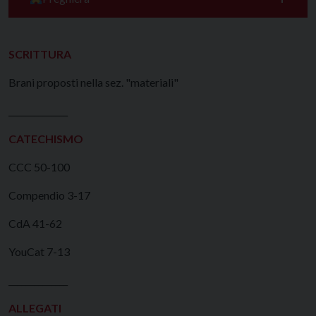
SCRITTURA
Brani proposti nella sez. "materiali"
______________
CATECHISMO
CCC 50-100
Compendio 3-17
CdA 41-62
YouCat 7-13
______________
ALLEGATI