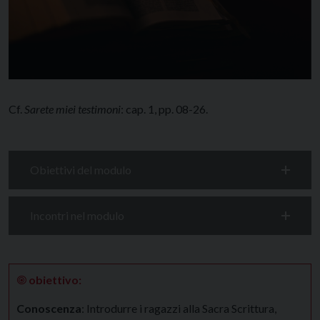
Cf.
Sarete miei testimoni
: cap. 1, pp. 08-26.
Obiettivi del modulo
Incontri nel modulo
🞋
obiettivo:
Conoscenza
: Introdurre i ragazzi alla Sacra Scrittura,