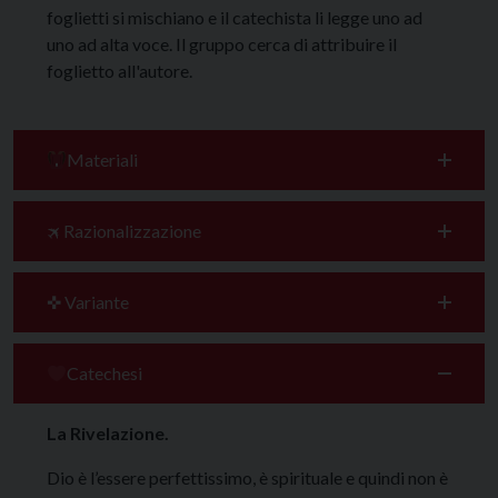
foglietti si mischiano e il catechista li legge uno ad
uno ad alta voce. Il gruppo cerca di attribuire il
foglietto all'autore.
Materiali
🛪 Razionalizzazione
✜ Variante
Catechesi
La Rivelazione.
Dio è l’essere perfettissimo, è spirituale e quindi non è