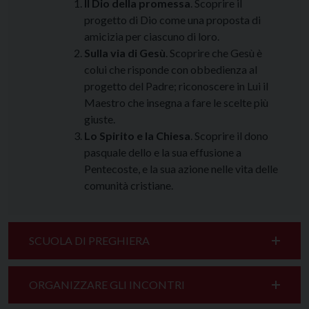
Il Dio della promessa
. Scoprire il
progetto di Dio come una proposta di
amicizia per ciascuno di loro.
Sulla via di Gesù
. Scoprire che Gesù è
colui che risponde con obbedienza al
progetto del Padre; riconoscere in Lui il
Maestro che insegna a fare le scelte più
giuste.
Lo Spirito e la Chiesa
. Scoprire il dono
pasquale dello e la sua effusione a
Pentecoste, e la sua azione nelle vita delle
comunità cristiane.
SCUOLA DI PREGHIERA
ORGANIZZARE GLI INCONTRI