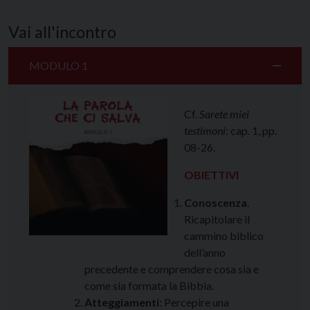
Vai all'incontro
MODULO 1
Cf.
Sarete miei
testimoni
: cap. 1, pp.
08-26.
OBIETTIVI
Conoscenza
.
Ricapitolare il
cammino biblico
dell’anno
precedente e comprendere cosa sia e
come sia formata la Bibbia.
Atteggiamenti
: Percepire una