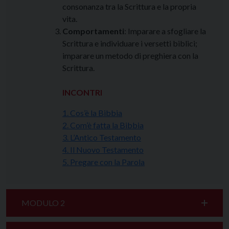
consonanza tra la Scrittura e la propria
vita.
Comportamenti
: Imparare a sfogliare la
Scrittura e individuare i versetti biblici;
imparare un metodo di preghiera con la
Scrittura.
INCONTRI
1. Cos’è la Bibbia
2. Com’è fatta la Bibbia
3. L’Antico Testamento
4. Il Nuovo Testamento
5. Pregare con la Parola
MODULO 2