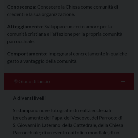
Conoscenza:
Conoscere la Chiesa come comunità di
credenti e la sua organizzazione.
Atteggiamento:
Sviluppare un certo amore per la
comunità cristiana e l'affezione per la propria comunità
parrocchiale.
Comportamento:
Impegnarsi concretamente in qualche
gesto a vantaggio della comunità.
Gioco di lancio
A diversi livelli
Si stampano nove fotografie di realtà ecclesiali
(precisamente del Papa, del Vescovo, del Parroco; di
S. Giovanni in Laterano, della Cattedrale, della Chiesa
Parrocchiale; di un evento cattolico mondiale, di un