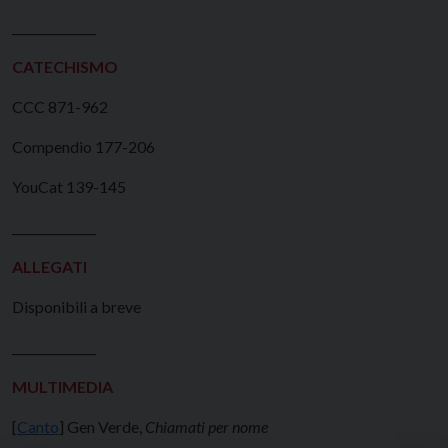
______________
CATECHISMO
CCC 871-962
Compendio 177-206
YouCat 139-145
______________
ALLEGATI
Disponibili a breve
______________
MULTIMEDIA
[
Canto
] Gen Verde,
Chiamati per nome