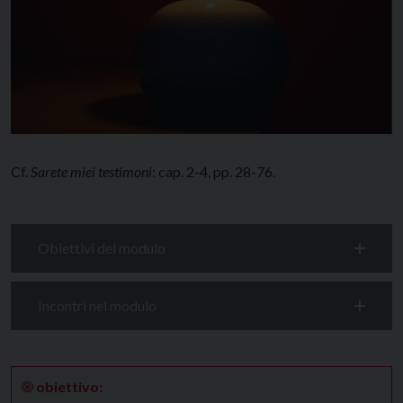
Cf.
Sarete miei testimoni
: cap. 2-4, pp. 28-76.
Obiettivi del modulo
Incontri nel modulo
🞋
obiettivo: