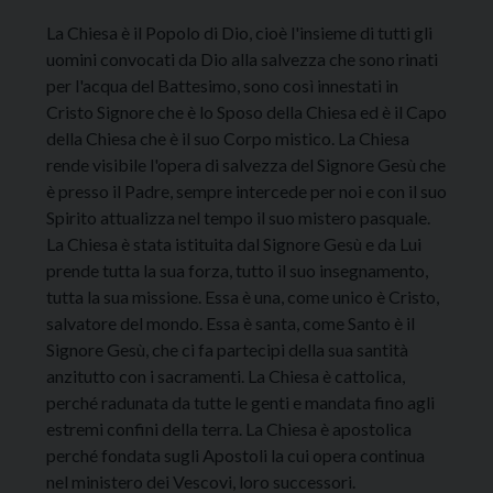
La Chiesa è il Popolo di Dio, cioè l'insieme di tutti gli
uomini convocati da Dio alla salvezza che sono rinati
per l'acqua del Battesimo, sono così innestati in
Cristo Signore che è lo Sposo della Chiesa ed è il Capo
della Chiesa che è il suo Corpo mistico. La Chiesa
rende visibile l'opera di salvezza del Signore Gesù che
è presso il Padre, sempre intercede per noi e con il suo
Spirito attualizza nel tempo il suo mistero pasquale.
La Chiesa è stata istituita dal Signore Gesù e da Lui
prende tutta la sua forza, tutto il suo insegnamento,
tutta la sua missione. Essa è una, come unico è Cristo,
salvatore del mondo. Essa è santa, come Santo è il
Signore Gesù, che ci fa partecipi della sua santità
anzitutto con i sacramenti. La Chiesa è cattolica,
perché radunata da tutte le genti e mandata fino agli
estremi confini della terra. La Chiesa è apostolica
perché fondata sugli Apostoli la cui opera continua
nel ministero dei Vescovi, loro successori.