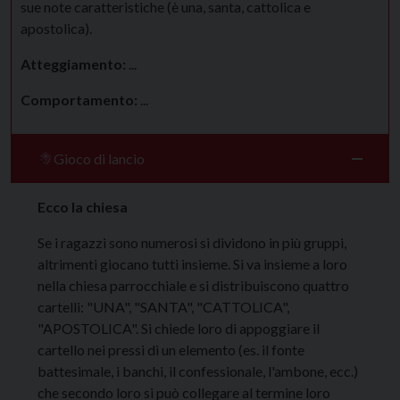
sue note caratteristiche (è una, santa, cattolica e
apostolica).
Atteggiamento:
...
Comportamento:
...
Gioco di lancio
Ecco la chiesa
Se i ragazzi sono numerosi si dividono in più gruppi,
altrimenti giocano tutti insieme. Si va insieme a loro
nella chiesa parrocchiale e si distribuiscono quattro
cartelli: "UNA", "SANTA", "CATTOLICA",
"APOSTOLICA". Si chiede loro di appoggiare il
cartello nei pressi di un elemento (es. il fonte
battesimale, i banchi, il confessionale, l'ambone, ecc.)
che secondo loro si può collegare al termine loro