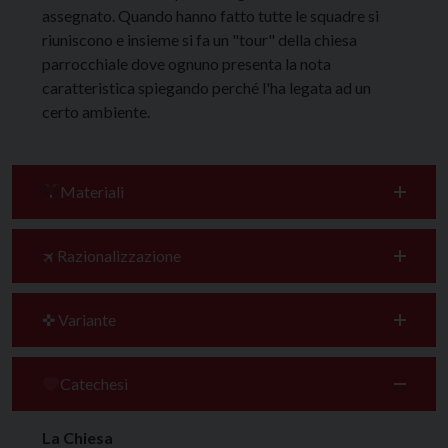
assegnato. Quando hanno fatto tutte le squadre si
riuniscono e insieme si fa un "tour" della chiesa
parrocchiale dove ognuno presenta la nota
caratteristica spiegando perché l'ha legata ad un
certo ambiente.
Materiali
🛪 Razionalizzazione
✜ Variante
Catechesi
La Chiesa