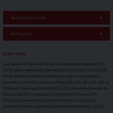
Attività personale
Preghiera
SCRITTURA
La Chiesa è il Popolo di Dio da Lui radunato e chiamato (1Pt
2,19), corpo mistico del Signore Gesù (1Cor 10; 12; Col 1,18).
Sin da subito la Chiesa si raduna per vivere la comunione,
ascoltare la Parola e spezzare il Pane (At 2,42-48; 4,32-35). La
Chiesa si fonda sugli Apostoli (Ef 2,20), che hanno ricevuto da
Gesù lo Spirito e il mandato di annunciare la Parola (Mt
28,15ss) e perdonare i peccati (Mt 18,18; Gv 20,22s), e
trovano in Pietro colui che li conferma nella fede (Lc 22,32).