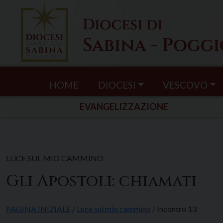
Skip
to
content
HOME
DIOCESI
VESCOVO
EVANGELIZZAZIONE
LUCE SUL MIO CAMMINO
Gli Apostoli: chiamati
PAGINA INIZIALE
/
Luce sul mio cammino
/ Incontro 13