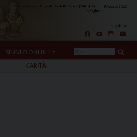
Santa Teresa Benedetta della Croce (Edith) Stein,
9 Agosto 2026
vergine
Ricerca
SERVIZI ONLINE
per:
CARITÀ