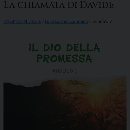
La chiamata di Davide
PAGINA INIZIALE
/
Luce sul mio cammino
/ Incontro 7