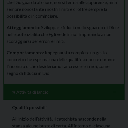
che Dio guarda al cuore, non si ferma alle apparenze, ama
sempre nonostante i nostri limiti e ci offre sempre la
possibilità di ricominciare.
Atteggiamento:
Sviluppare fiducia nello sguardo di Dio e
nelle potenzialità che Egli vede in noi, imparando a non
scoraggiarsi per errori e limiti.
Comportamento:
Impegnarsi a compiere un gesto
concreto che esprima una delle qualità scoperte durante
l’incontro o che desideriamo far crescere in noi, come
segno di fiducia in Dio.
🛪 Attività di lancio
Qualità possibili
All’inizio dell’attività, il catechista nasconde nella
stanza alcune buste di carta. All’interno di ciascuna