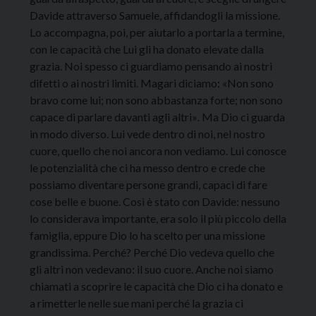
Davide attraverso Samuele, affidandogli la missione.
Lo accompagna, poi, per aiutarlo a portarla a termine,
con le capacità che Lui gli ha donato elevate dalla
grazia. Noi spesso ci guardiamo pensando ai nostri
difetti o ai nostri limiti. Magari diciamo: «Non sono
bravo come lui; non sono abbastanza forte; non sono
capace di parlare davanti agli altri»
.
Ma Dio ci guarda
in modo diverso. Lui vede dentro di noi, nel nostro
cuore, quello che noi ancora non vediamo. Lui conosce
le potenzialità che ci ha messo dentro e crede che
possiamo diventare persone grandi, capaci di fare
cose belle e buone. Così è stato con Davide: nessuno
lo considerava importante, era solo il più piccolo della
famiglia, eppure Dio lo ha scelto per una missione
grandissima. Perché? Perché Dio vedeva quello che
gli altri non vedevano: il suo cuore. Anche noi siamo
chiamati a scoprire le capacità che Dio ci ha donato e
a rimetterle nelle sue mani perché la grazia ci