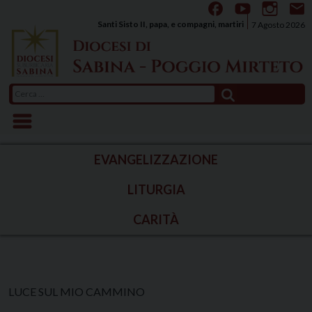
Skip
to
Santi Sisto II, papa, e compagni, martiri
7 Agosto 2026
content
Ricerca
per:
EVANGELIZZAZIONE
LITURGIA
CARITÀ
LUCE SUL MIO CAMMINO