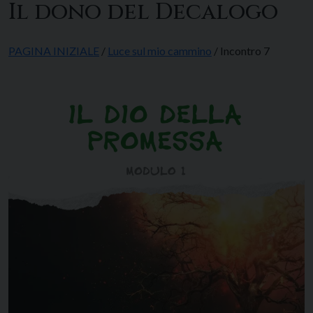
Il dono del Decalogo
PAGINA INIZIALE
/
Luce sul mio cammino
/ Incontro 7