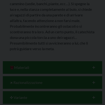
cammino (sedie, banchi, piante, ecc…). Si spegne la
luce e, nella stanza completamente al buio, si chiede
ai ragazzi di partire da una parete e di arrivare
all’altra, facendo attenzione a non farsi male.
Probabilmente incontreranno gli ostacoli o si
scontreranno tra loro. Ad un certo punto, il catechista
dona una piccola torcia a uno dei ragazzi…
Presumibilmente tutti si avvicineranno a lui, che li
potrà guidare verso la meta.
Materiali
🛪 Razionalizzazione
✜ Variante