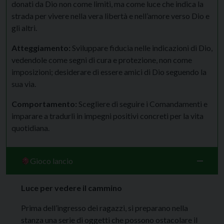
donati da Dio non come limiti, ma come luce che indica la
strada per vivere nella vera libertà e nell’amore verso Dio e
gli altri.
Atteggiamento:
Sviluppare fiducia nelle indicazioni di Dio,
vedendole come segni di cura e protezione, non come
imposizioni; desiderare di essere amici di Dio seguendo la
sua via.
Comportamento:
Scegliere di seguire i Comandamenti e
imparare a tradurli in impegni positivi concreti per la vita
quotidiana.
Gioco lancio
Luce per vedere il cammino
Prima dell’ingresso dei ragazzi, si preparano nella
stanza una serie di oggetti che possono ostacolare il