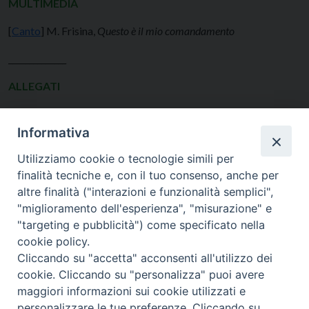
MULTIMEDIA
[
Canto
] M. Frisina,
Questo è il mio comandamento
______________
ALLEGATI
Informativa
Scheda per i ragazzi
Utilizziamo cookie o tecnologie simili per
finalità tecniche e, con il tuo consenso, anche per
altre finalità ("interazioni e funzionalità semplici",
"miglioramento dell'esperienza", "misurazione" e
"targeting e pubblicità") come specificato nella
cookie policy.
Cliccando su "accetta" acconsenti all'utilizzo dei
cookie. Cliccando su "personalizza" puoi avere
maggiori informazioni sui cookie utilizzati e
SEDE
personalizzare le tue preferenze. Cliccando su