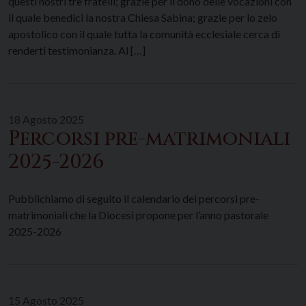
questi nostri tre fratelli; grazie per il dono delle vocazioni con
il quale benedici la nostra Chiesa Sabina; grazie per lo zelo
apostolico con il quale tutta la comunità ecclesiale cerca di
renderti testimonianza. Al […]
18 Agosto 2025
Percorsi pre-matrimoniali
2025-2026
Pubblichiamo di seguito il calendario dei percorsi pre-
matrimoniali che la Diocesi propone per l’anno pastorale
2025-2026
15 Agosto 2025