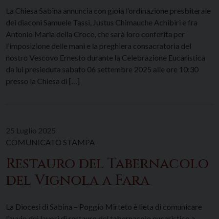
La Chiesa Sabina annuncia con gioia l’ordinazione presbiterale
dei diaconi Samuele Tassi, Justus Chimauche Achibiri e fra
Antonio Maria della Croce, che sarà loro conferita per
l’imposizione delle mani e la preghiera consacratoria del
nostro Vescovo Ernesto durante la Celebrazione Eucaristica
da lui presieduta sabato 06 settembre 2025 alle ore 10:30
presso la Chiesa di […]
25 Luglio 2025
COMUNICATO STAMPA
Restauro del Tabernacolo
del Vignola a Fara
La Diocesi di Sabina – Poggio Mirteto è lieta di comunicare
l’avvio dei lavori di restauro del tabernacolo eucaristico a