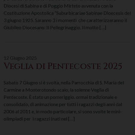
Diocesi di Sabina e di Poggio Mirteto avvenuta con la
Costituzione Apostolica “Suburbicariae Sabinae Dioecesis del
3 giugno 1925. Saranno 3 i momenti che caratterizzeranno il
Giubileo Diocesano: Il Pellegrinaggio. Il motto […]
12 Giugno 2025
Veglia di Pentecoste 2025
Sabato 7 Giugno si è svolta, nella Parrocchia di S. Maria del
Carmine a Monterotondo scalo, la solenne Veglia di
Pentecoste. È stato un pomeriggio, ormai tradizionale e
consolidato, di animazione per tutti i ragazzi degli anni dal
2006 al 2011 e, in modo particolare, si sono svolte le mini-
olimpiadi per i ragazzi (nati nel […]