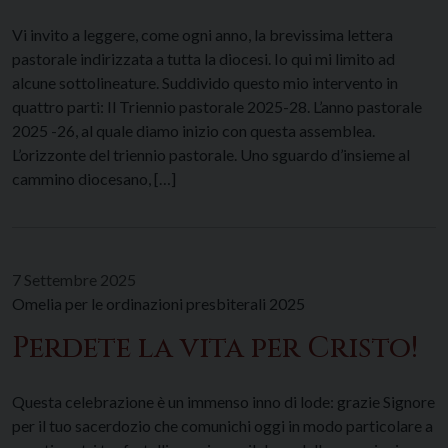
Vi invito a leggere, come ogni anno, la brevissima lettera
pastorale indirizzata a tutta la diocesi. Io qui mi limito ad
alcune sottolineature. Suddivido questo mio intervento in
quattro parti: Il Triennio pastorale 2025-28. L’anno pastorale
2025 -26, al quale diamo inizio con questa assemblea.
L’orizzonte del triennio pastorale. Uno sguardo d’insieme al
cammino diocesano, […]
7 Settembre 2025
Omelia per le ordinazioni presbiterali 2025
Perdete la vita per Cristo!
Questa celebrazione è un immenso inno di lode: grazie Signore
per il tuo sacerdozio che comunichi oggi in modo particolare a