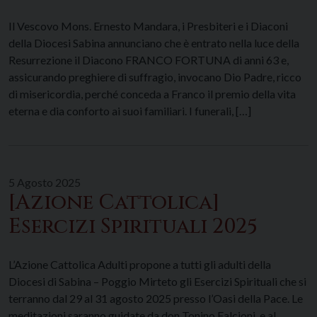
Il Vescovo Mons. Ernesto Mandara, i Presbiteri e i Diaconi
della Diocesi Sabina annunciano che è entrato nella luce della
Resurrezione il Diacono FRANCO FORTUNA di anni 63 e,
assicurando preghiere di suffragio, invocano Dio Padre, ricco
di misericordia, perché conceda a Franco il premio della vita
eterna e dia conforto ai suoi familiari. I funerali, […]
5 Agosto 2025
[Azione Cattolica]
Esercizi Spirituali 2025
L’Azione Cattolica Adulti propone a tutti gli adulti della
Diocesi di Sabina – Poggio Mirteto gli Esercizi Spirituali che si
terranno dal 29 al 31 agosto 2025 presso l’Oasi della Pace. Le
meditazioni saranno guidate da don Tonino Falcioni, e al