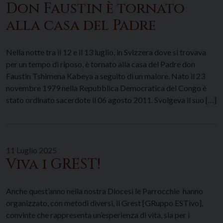
Don Faustin è tornato
alla casa del Padre
Nella notte tra il 12 e il 13 luglio, in Svizzera dove si trovava
per un tempo di riposo, è tornato alla casa del Padre don
Faustin Tshimena Kabeya a seguito di un malore. Nato il 23
novembre 1979 nella Repubblica Democratica del Congo è
stato ordinato sacerdote il 06 agosto 2011. Svolgeva il suo […]
11 Luglio 2025
Viva i GREST!
Anche quest’anno nella nostra Diocesi le Parrocchie hanno
organizzato, con metodi diversi, il Grest [GRuppo ESTivo],
convinte che rappresenta un’esperienza di vita, sia per i