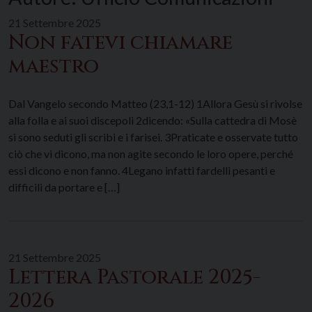
21 Settembre 2025
Non fatevi chiamare
maestro
Dal Vangelo secondo Matteo (23,1-12) 1Allora Gesù si rivolse
alla folla e ai suoi discepoli 2dicendo: «Sulla cattedra di Mosè
si sono seduti gli scribi e i farisei. 3Praticate e osservate tutto
ciò che vi dicono, ma non agite secondo le loro opere, perché
essi dicono e non fanno. 4Legano infatti fardelli pesanti e
difficili da portare e […]
21 Settembre 2025
Lettera Pastorale 2025-
2026