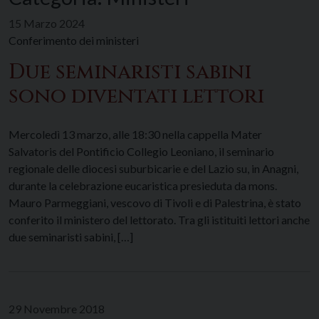
15 Marzo 2024
Conferimento dei ministeri
Due seminaristi sabini
sono diventati lettori
Mercoledì 13 marzo, alle 18:30 nella cappella Mater
Salvatoris del Pontificio Collegio Leoniano, il seminario
regionale delle diocesi suburbicarie e del Lazio su, in Anagni,
durante la celebrazione eucaristica presieduta da mons.
Mauro Parmeggiani, vescovo di Tivoli e di Palestrina, è stato
conferito il ministero del lettorato. Tra gli istituiti lettori anche
due seminaristi sabini, […]
29 Novembre 2018