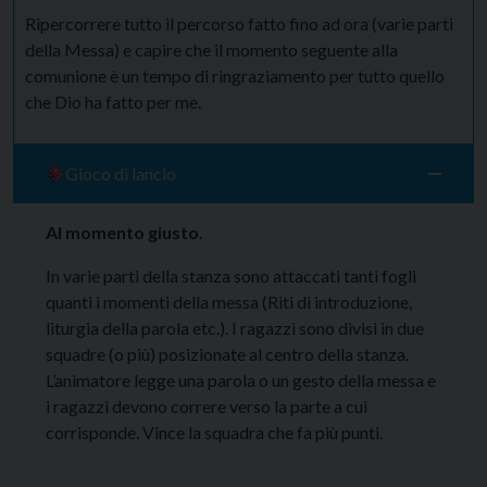
Ripercorrere tutto il percorso fatto fino ad ora (varie parti
della Messa) e capire che il momento seguente alla
comunione è un tempo di ringraziamento per tutto quello
che Dio ha fatto per me.
Gioco di lancio
Al momento giusto
.
In varie parti della stanza sono attaccati tanti fogli
quanti i momenti della messa (Riti di introduzione,
liturgia della parola etc.). I ragazzi sono divisi in due
squadre (o più) posizionate al centro della stanza.
L’animatore legge una parola o un gesto della messa e
i ragazzi devono correre verso la parte a cui
corrisponde. Vince la squadra che fa più punti.