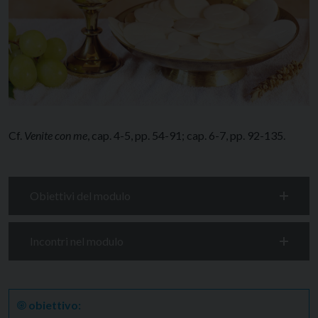
Cf.
Venite con me
, cap. 4-5, pp. 54-91; cap. 6-7, pp. 92-135.
Obiettivi del modulo
Incontri nel modulo
🞋
obiettivo: