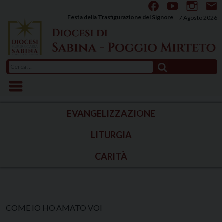
Skip
to
Festa della Trasfigurazione del Signore
7 Agosto 2026
content
Ricerca
per:
EVANGELIZZAZIONE
LITURGIA
CARITÀ
COME IO HO AMATO VOI