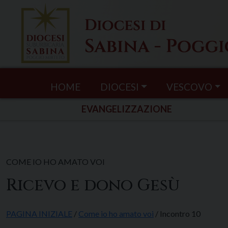
Skip
to
content
HOME
DIOCESI
VESCOVO
EVANGELIZZAZIONE
COME IO HO AMATO VOI
Ricevo e dono Gesù
PAGINA INIZIALE
/
Come io ho amato voi
/ Incontro 10