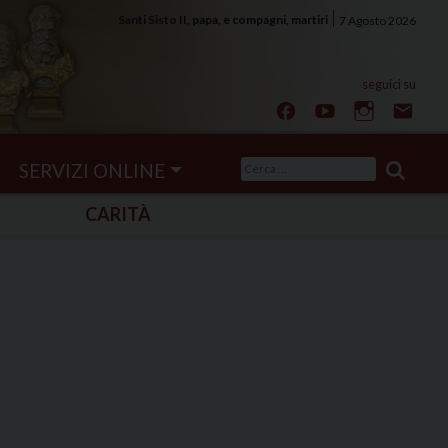
Santi Sisto II, papa, e compagni, martiri
7 Agosto 2026
Ricerca
SERVIZI ONLINE
per:
CARITÀ