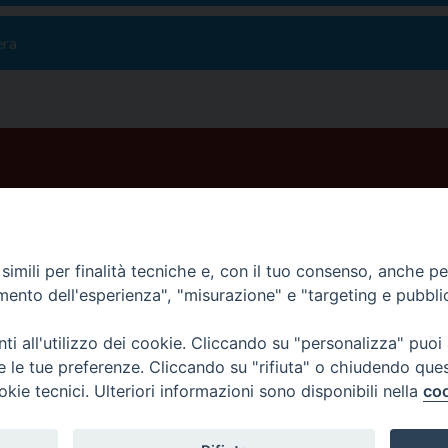
era
imili per finalità tecniche e, con il tuo consenso, anche per 
amento dell'esperienza", "misurazione" e "targeting e pubbli
i all'utilizzo dei cookie. Cliccando su "personalizza" puoi
re le tue preferenze. Cliccando su "rifiuta" o chiudendo que
okie tecnici. Ulteriori informazioni sono disponibili nella
coo