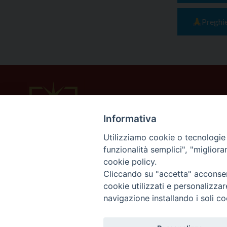
Preghi
Informativa
Utilizziamo cookie o tecnologie s
funzionalità semplici", "miglior
cookie policy.
Cliccando su "accetta" acconsent
cookie utilizzati e personalizza
navigazione installando i soli co