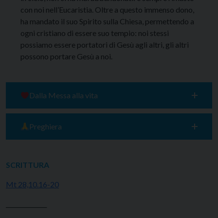
con noi nell’Eucaristia. Oltre a questo immenso dono,
ha mandato il suo Spirito sulla Chiesa, permettendo a
ogni cristiano di essere suo tempio: noi stessi
possiamo essere portatori di Gesù agli altri, gli altri
possono portare Gesù a noi.
Dalla Messa alla vita
Preghiera
SCRITTURA
Mt 28,10.16-20
______________