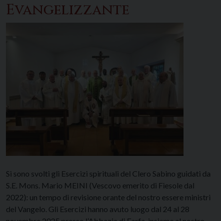
Evangelizzante
Si sono svolti gli Esercizi spirituali del Clero Sabino guidati da
S.E. Mons. Mario MEINI (Vescovo emerito di Fiesole dal
2022): un tempo di revisione orante del nostro essere ministri
del Vangelo. Gli Esercizi hanno avuto luogo dal 24 al 28
novembre 2025 presso l’Abbazia di Farfa, insieme al nostro