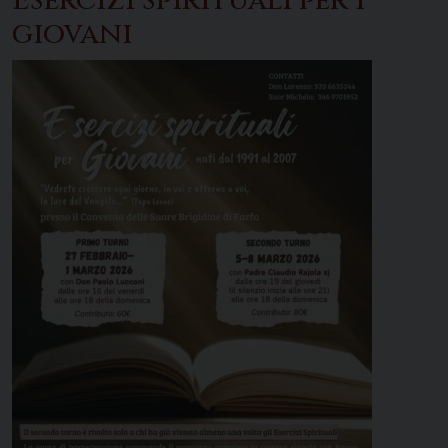
Esercizi spirituali per i
giovani