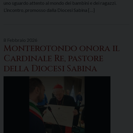
uno sguardo attento al mondo dei bambini e dei ragazzi.
L’incontro, promosso dalla Diocesi Sabina […]
8 Febbraio 2026
Monterotondo onora il
Cardinale Re, pastore
della Diocesi Sabina