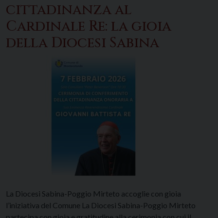
cittadinanza al
Cardinale Re: la gioia
della Diocesi Sabina
La Diocesi Sabina-Poggio Mirteto accoglie con gioia
l’iniziativa del Comune La Diocesi Sabina-Poggio Mirteto
partecipa con gioia e gratitudine alla cerimonia con cui il