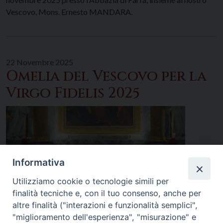
Vescovo, Mons. Ernesto MANDARA.
22 Novembre 2025
Omelia del Vescovo per la
Virgo Fidelis 2025
Informativa
Utilizziamo cookie o tecnologie simili per
finalità tecniche e, con il tuo consenso, anche per
altre finalità ("interazioni e funzionalità semplici",
"miglioramento dell'esperienza", "misurazione" e